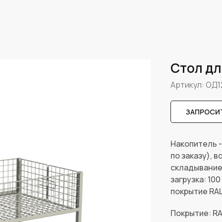
Стол д
Артикул:
ОД1
ЗАПРОСИТ
Накопитель 
по заказу), 
складывание
загрузка: 100
покрытие RAL
Покрытие: R