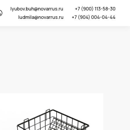
lyubov.buh@novarrus.ru
+7 (900) 113-58-30
ludmila@novarrus.ru
+7 (904) 004-04-44