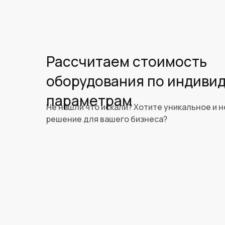
Рассчитаем стоимость
оборудования по индиви
параметрам
Не нашли что искали? Хотите уникальное и 
решение для вашего бизнеса?