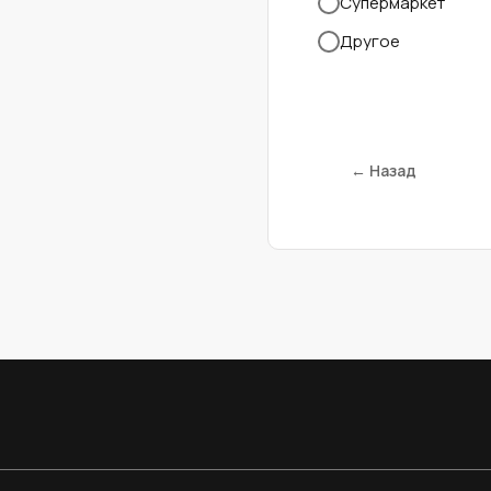
Супермаркет
Другое
← Назад